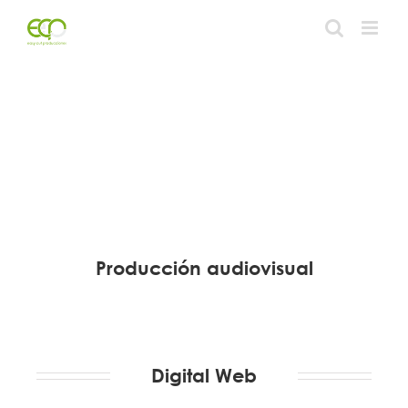
Skip
to
content
Producción audiovisual
Digital Web