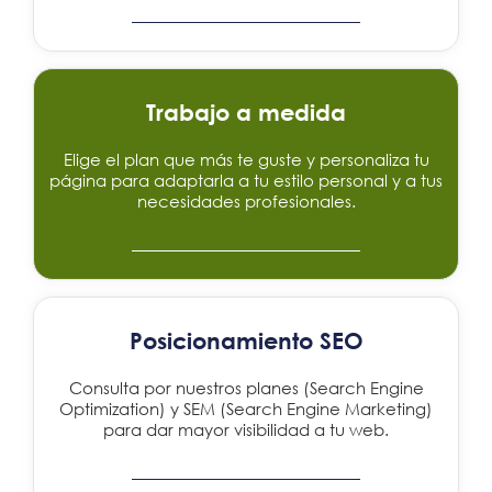
Trabajo a medida
Elige el plan que más te guste y personaliza tu
página para adaptarla a tu estilo personal y a tus
necesidades profesionales.
Posicionamiento SEO
Consulta por nuestros planes (Search Engine
Optimization) y SEM (Search Engine Marketing)
para dar mayor visibilidad a tu web.