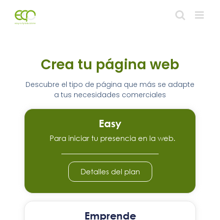
Crea tu página web
Descubre el tipo de página que más se adapte
a tus necesidades comerciales
Easy
Para iniciar tu presencia en la web.
Detalles del plan
Emprende