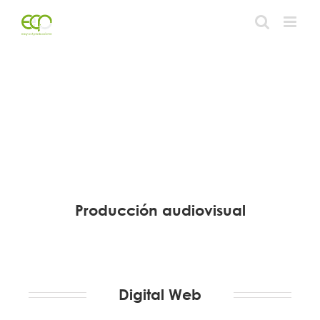
Skip
to
content
Producción audiovisual
Digital Web